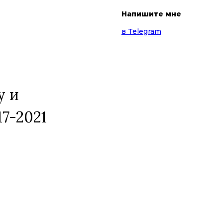
Напишите мне
в Telegram
у и
17-2021