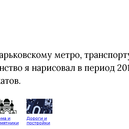
арьковскому метро, транспорт
ство я нарисовал в период 20
атов.
ма и
Дороги и
амятники
постройки