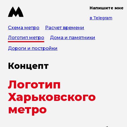
Напишите мне
в Telegram
Схема метро
Расчет времени
Логотип метро
Дома и памятники
Дороги и постройки
Концепт
Логотип
Харьковского
метро