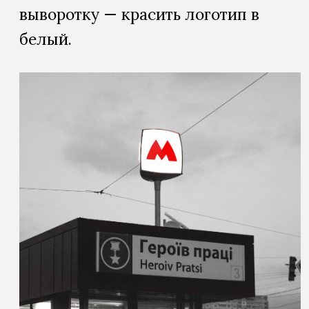
выворотку — красить логотип в
белый.