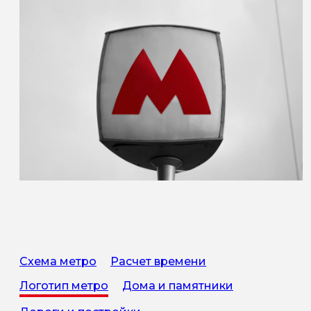
Схема метро
Расчет времени
Логотип метро
Дома и памятники